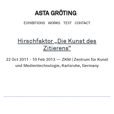
Skip
to
content
ASTA GRÖTING
EXHIBITIONS
WORKS
TEXT
CONTACT
Hirschfaktor „Die Kunst des
Zitierens”
22 Oct 2011 - 10 Feb 2013 — ZKM | Zentrum für Kunst
und Medientechnologie, Karlsruhe, Germany